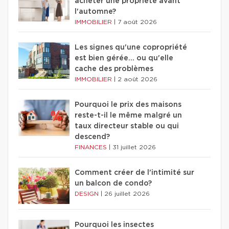
acheter une propriété avant
l'automne?
IMMOBILIER
|
7 août 2026
Les signes qu'une copropriété
est bien gérée… ou qu'elle
cache des problèmes
IMMOBILIER
|
2 août 2026
Pourquoi le prix des maisons
reste-t-il le même malgré un
taux directeur stable ou qui
descend?
FINANCES
|
31 juillet 2026
Comment créer de l'intimité sur
un balcon de condo?
DESIGN
|
26 juillet 2026
Pourquoi les insectes