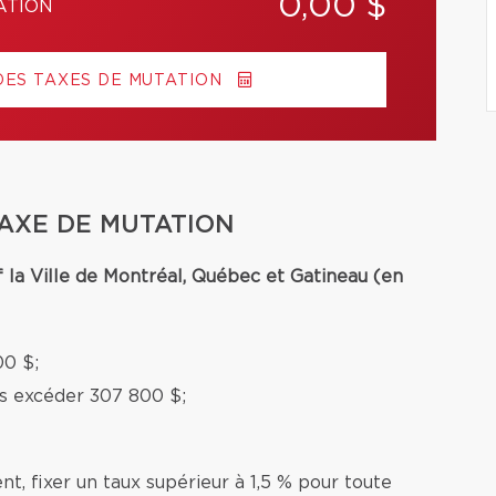
0,00 $
ATION
DES TAXES DE MUTATION
TAXE DE MUTATION
f la Ville de Montréal, Québec et Gatineau (en
00 $;
ns excéder 307 800 $;
nt, fixer un taux supérieur à 1,5 % pour toute