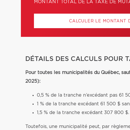
MONTANT TOTAL DE LA TAXE DE MUT
CALCULER LE MONTANT 
DÉTAILS DES CALCULS POUR 
Pour toutes les municipalités du Québec, sau
2025):
0,5 % de la tranche n’excédant pas 61 5
1 % de la tranche excédant 61 500 $ sa
1,5 % de la tranche excédant 307 800 $.
Toutefois, une municipalité peut, par règleme