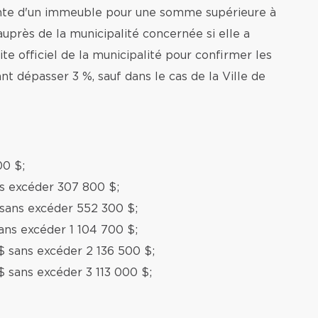
ente d'un immeuble pour une somme supérieure à
auprès de la municipalité concernée si elle a
te officiel de la municipalité pour confirmer les
nt dépasser 3 %, sauf dans le cas de la Ville de
00 $;
ns excéder 307 800 $;
 sans excéder 552 300 $;
ans excéder 1 104 700 $;
$ sans excéder 2 136 500 $;
$ sans excéder 3 113 000 $;