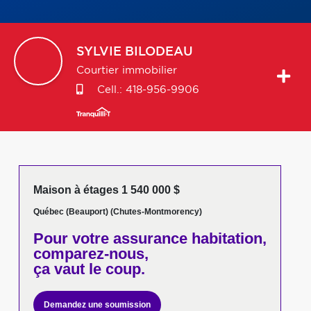
SYLVIE
BILODEAU
Courtier immobilier
Cell.:
418-956-9906
Maison à étages 1 540 000 $
Québec (Beauport) (Chutes-Montmorency)
Pour votre
assurance habitation,
comparez-nous,
ça vaut le coup.
Demandez une soumission