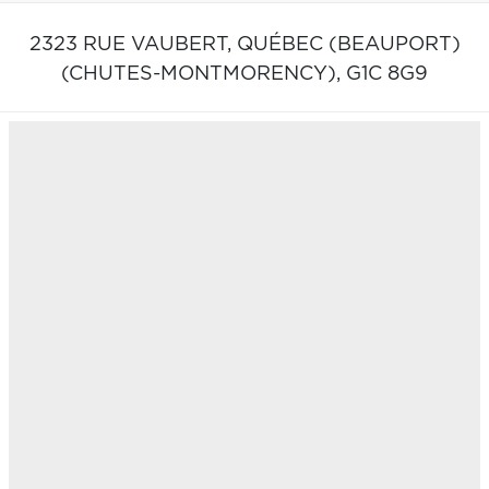
2323 RUE VAUBERT,
QUÉBEC (BEAUPORT)
(CHUTES-MONTMORENCY),
G1C 8G9