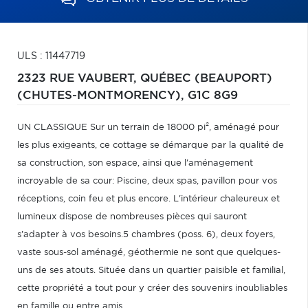
ULS : 11447719
2323 RUE VAUBERT,
QUÉBEC (BEAUPORT)
(CHUTES-MONTMORENCY),
G1C 8G9
UN CLASSIQUE Sur un terrain de 18000 pi², aménagé pour
les plus exigeants, ce cottage se démarque par la qualité de
sa construction, son espace, ainsi que l'aménagement
incroyable de sa cour: Piscine, deux spas, pavillon pour vos
réceptions, coin feu et plus encore. L'intérieur chaleureux et
lumineux dispose de nombreuses pièces qui sauront
s'adapter à vos besoins.5 chambres (poss. 6), deux foyers,
vaste sous-sol aménagé, géothermie ne sont que quelques-
uns de ses atouts. Située dans un quartier paisible et familial,
cette propriété a tout pour y créer des souvenirs inoubliables
en famille ou entre amis.