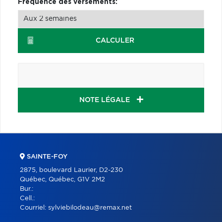
Fréquence des versements:
CALCULER
NOTE LÉGALE
SAINTE-FOY
2875, boulevard Laurier, D2-230
Québec, Québec, G1V 2M2
Bur.:
Cell.:
Courriel:
sylviebilodeau@remax.net