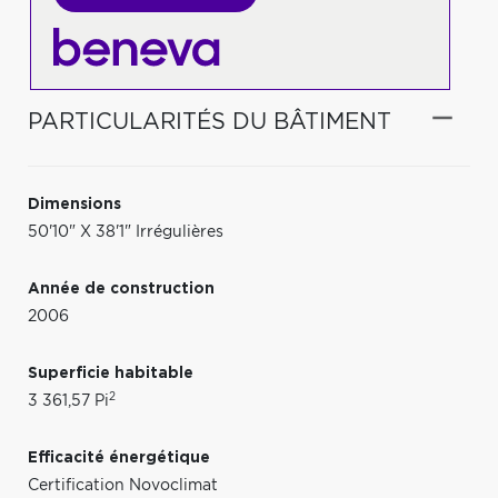
PARTICULARITÉS DU BÂTIMENT
Dimensions
50'10" X 38'1" Irrégulières
Année de construction
2006
Superficie habitable
2
3 361,57 Pi
Efficacité énergétique
Certification Novoclimat