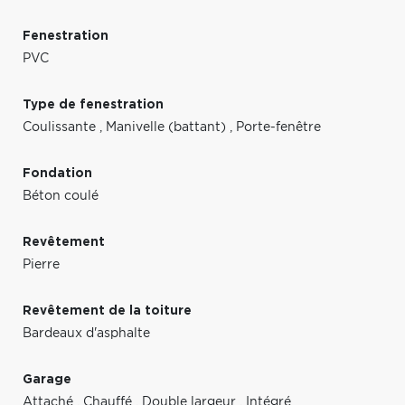
Fenestration
PVC
Type de fenestration
Coulissante
,
Manivelle (battant)
,
Porte-fenêtre
Fondation
Béton coulé
Revêtement
Pierre
Revêtement de la toiture
Bardeaux d'asphalte
Garage
Attaché
,
Chauffé
,
Double largeur
,
Intégré