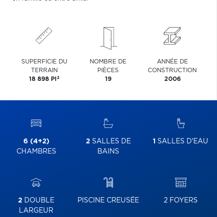
SUPERFICIE DU
NOMBRE DE
ANNÉE DE
TERRAIN
PIÈCES
CONSTRUCTION
2
18 898 PI
19
2006
6 (4+2)
2
SALLES DE
1
SALLES D'EAU
CHAMBRES
BAINS
2
DOUBLE
PISCINE CREUSÉE
2 FOYERS
LARGEUR