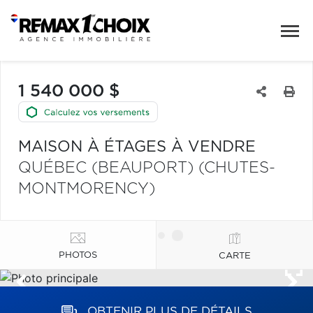
1 540 000 $
MAISON À ÉTAGES À VENDRE
QUÉBEC (BEAUPORT) (CHUTES-
MONTMORENCY)
PHOTOS
CARTE
OBTENIR PLUS DE DÉTAILS